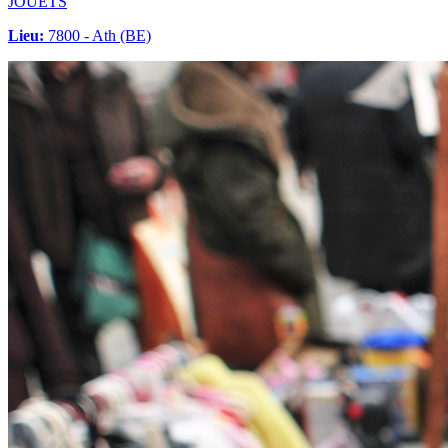
JOUETS
Lieu:
7800 - Ath (BE)