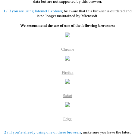
data but are not supported by this browser.
1 /
If you are using Internet Explorer
, be aware that this browser is outdated and
is no longer maintained by Microsoft.
We recommend the use of one of the following browsers:
Chrome
Firefox
Safari
Edge
2 /
If you're already using one of these browsers
, make sure you have the latest