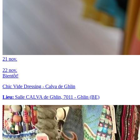
21
nov.
22
nov.
Bientôt!
Chic Vide Dressing - Calva de Ghlin
Lieu:
Salle CALVA de Ghlin, 7011 - Ghlin (BE)