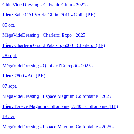
Chic Vide Dressing - Calva de Ghlin
- 2025 -
Lieu:
Salle CALVA de Ghlin, 7011 - Ghlin (BE)
05
oct.
MégaVideDressing - Charleroi Expo
- 2025 -
Lieu:
Charleroi Grand Palais 5, 6000 - Charleroi (BE)
28
sept.
MégaVideDressing - Quai de l'Entrepôt
- 2025 -
Lieu:
7800 - Ath (BE)
07
sept.
MegaVideDressing - Espace Magnum Colfontaine
- 2025 -
Lieu:
Espace Magnum Colfontaine, 7340 - Colfontaine (BE)
13
avr.
MegaVideDressing - Espace Magnum Colfontaine
- 2025 -